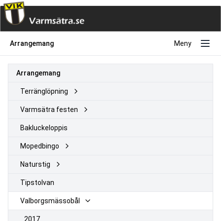
Arrangemang
Meny
Arrangemang
Terränglöpning
Varmsätra festen
Bakluckeloppis
Mopedbingo
Naturstig
Tipstolvan
Valborgsmässobål
2017