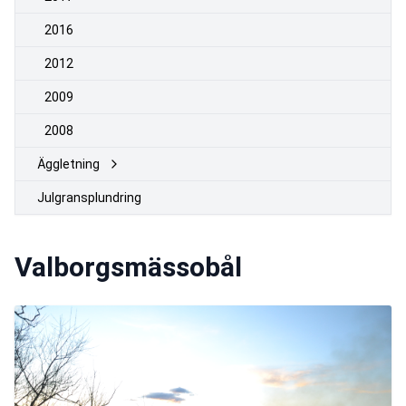
2016
2012
2009
2008
Äggletning
Julgransplundring
Valborgsmässobål