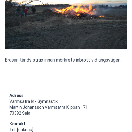
Brasan tänds strax innan mörkrets inbrott vid ängsvägen.
Adress
Varmsätra IK - Gymnastik

Martin Johansson Varmsätra Klippan 171

73392 Sala
Kontakt
Tel: [saknas]
