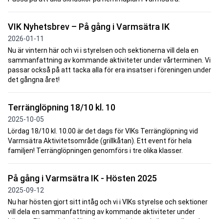
VIK Nyhetsbrev – På gång i Varmsätra IK
2026-01-11
Nu är vintern här och vi i styrelsen och sektionerna vill dela en
sammanfattning av kommande aktiviteter under vårterminen. Vi
passar också på att tacka alla för era insatser i föreningen under
det gångna året!
Terränglöpning 18/10 kl. 10
2025-10-05
Lördag 18/10 kl. 10.00 är det dags för VIKs Terränglöpning vid
Varmsätra Aktivitetsområde (grillkåtan). Ett event för hela
familjen! Terränglöpningen genomförs i tre olika klasser.
På gång i Varmsätra IK - Hösten 2025
2025-09-12
Nu har hösten gjort sitt intåg och vi i VIKs styrelse och sektioner
vill dela en sammanfattning av kommande aktiviteter under